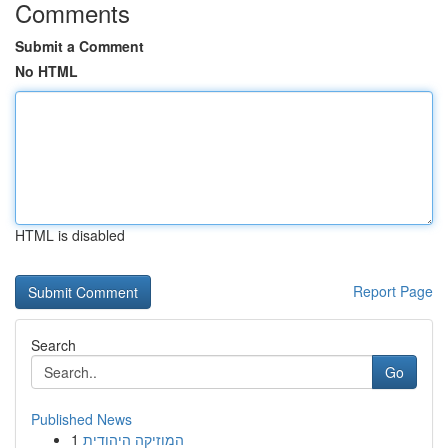
Comments
Submit a Comment
No HTML
HTML is disabled
Report Page
Search
Go
Published News
1
המוזיקה היהודית