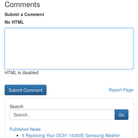
Comments
Submit a Comment
No HTML
HTML is disabled
Report Page
Search
Go
Published News
1
Replacing Your DC97-16350E Samsung Washer