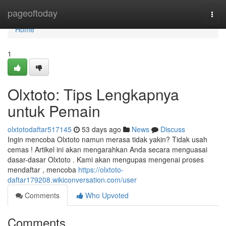
Home
pageoftoday
Togg
navi
Home
1
Olxtoto: Tips Lengkapnya
untuk Pemain
olxtotodaftar517145
53 days ago
News
Discuss
Ingin mencoba Olxtoto namun merasa tidak yakin? Tidak usah
cemas ! Artikel ini akan mengarahkan Anda secara menguasai
dasar-dasar Olxtoto . Kami akan mengupas mengenai proses
mendaftar , mencoba
https://olxtoto-
daftar179208.wikiconversation.com/user
Comments
Who Upvoted
Comments