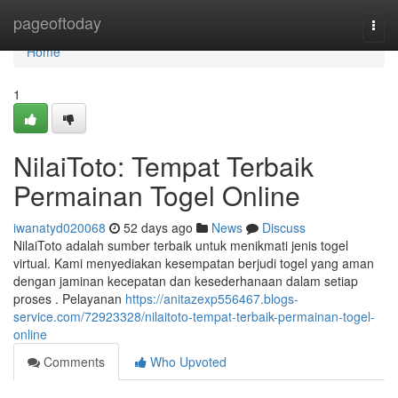
Home
pageoftoday
Togg
navi
Home
1
NilaiToto: Tempat Terbaik
Permainan Togel Online
iwanatyd020068
52 days ago
News
Discuss
NilaiToto adalah sumber terbaik untuk menikmati jenis togel
virtual. Kami menyediakan kesempatan berjudi togel yang aman
dengan jaminan kecepatan dan kesederhanaan dalam setiap
proses . Pelayanan
https://anitazexp556467.blogs-
service.com/72923328/nilaitoto-tempat-terbaik-permainan-togel-
online
Comments
Who Upvoted