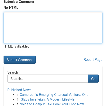
Submit a Comment
No HTML
HTML is disabled
Report Page
Search
Go
Published News
1
Cameroon's Emerging Charcoal Venture: One...
1
{Slabs Inverleigh: A Modern Lifestyle
1
Noida to Udaipur Taxi Book Your Ride Now