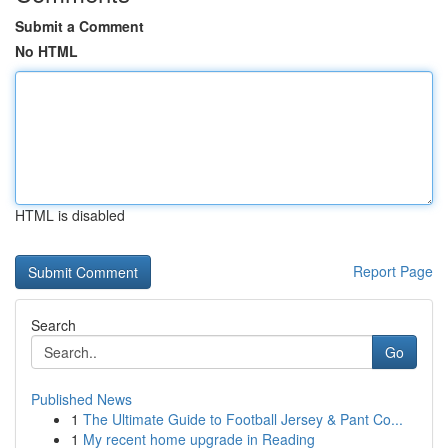
Submit a Comment
No HTML
HTML is disabled
Report Page
Search
Go
Published News
1
The Ultimate Guide to Football Jersey & Pant Co...
1
My recent home upgrade in Reading