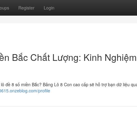
oups
Register
Login
ền Bắc Chất Lượng: Kinh Nghiệm
lô đề 8 số miền Bắc? Bảng Lô 8 Con cao cấp sẽ hỗ trợ bạn dữ liệu qu
0615.onzeblog.com/profile